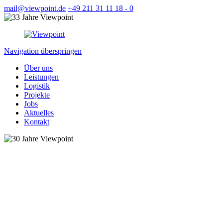
mail@viewpoint.de
+49 211 31 11 18 - 0
Navigation überspringen
Über uns
Leistungen
Logistik
Projekte
Jobs
Aktuelles
Kontakt