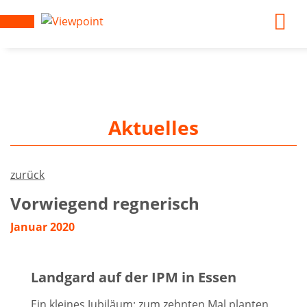
Aktuelles
zurück
Vorwiegend regnerisch
Januar 2020
Landgard auf der IPM in Essen
Ein kleines Jubiläum: zum zehnten Mal planten